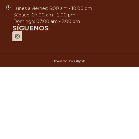
Lunes a viernes: 6:00 am - 10:00 pm
Sábado: 07:00 am - 2:00 pm
Domingo: 07:00 am - 2:00 pm
SÍGUENOS
Powered by
Ollynk