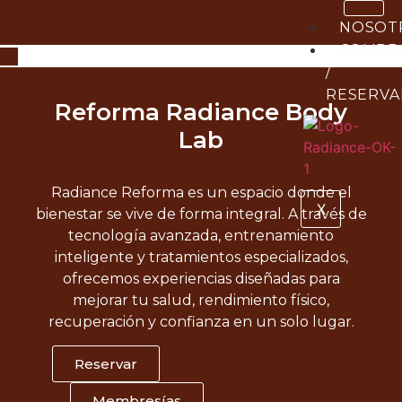
NOSOT
COMPR
/
RESERVA
Reforma Radiance Body
Lab
Radiance Reforma es un espacio donde el
X
bienestar se vive de forma integral. A través de
tecnología avanzada, entrenamiento
inteligente y tratamientos especializados,
ofrecemos experiencias diseñadas para
mejorar tu salud, rendimiento físico,
recuperación y confianza en un solo lugar.
Reservar
Membresías